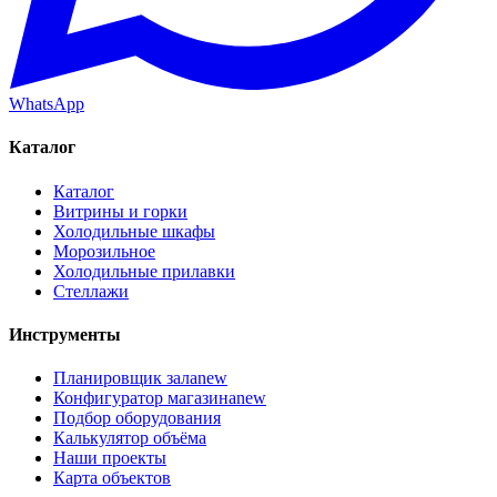
WhatsApp
Каталог
Каталог
Витрины и горки
Холодильные шкафы
Морозильное
Холодильные прилавки
Стеллажи
Инструменты
Планировщик зала
new
Конфигуратор магазина
new
Подбор оборудования
Калькулятор объёма
Наши проекты
Карта объектов