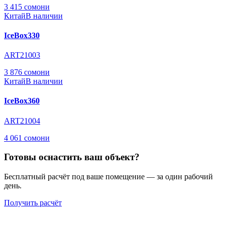
3 415 сомони
Китай
В наличии
IceBox330
ART21003
3 876 сомони
Китай
В наличии
IceBox360
ART21004
4 061 сомони
Готовы оснастить ваш объект?
Бесплатный расчёт под ваше помещение — за один рабочий
день.
Получить расчёт