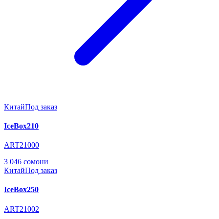
Китай
Под заказ
IceBox210
ART21000
3 046 сомони
Китай
Под заказ
IceBox250
ART21002