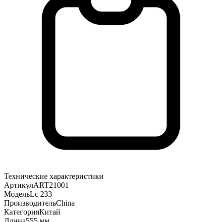
Технические характеристики
Артикул
ART21001
Модель
Lc 233
Производитель
China
Категория
Китай
Длина
555 мм