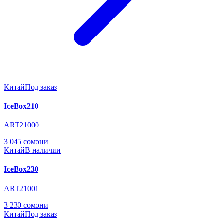
Китай
Под заказ
IceBox210
ART21000
3 045 сомони
Китай
В наличии
IceBox230
ART21001
3 230 сомони
Китай
Под заказ