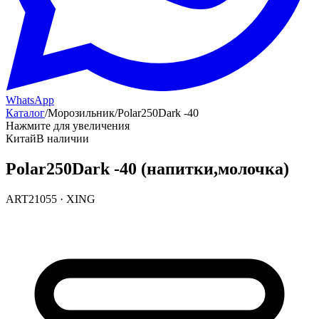
WhatsApp
Каталог
/
Морозильник
/
Polar250Dark -40
Нажмите для увеличения
Китай
В наличии
Polar250Dark -40 (напитки,молочка)
ART21055
·
XING