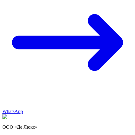
WhatsApp
ООО «Де Люкс»