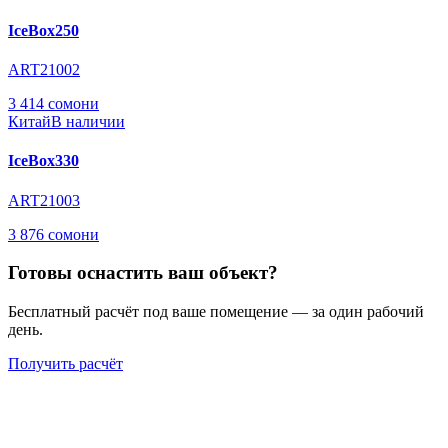
IceBox250
ART21002
3 414 сомони
Китай
В наличии
IceBox330
ART21003
3 876 сомони
Готовы оснастить ваш объект?
Бесплатный расчёт под ваше помещение — за один рабочий
день.
Получить расчёт