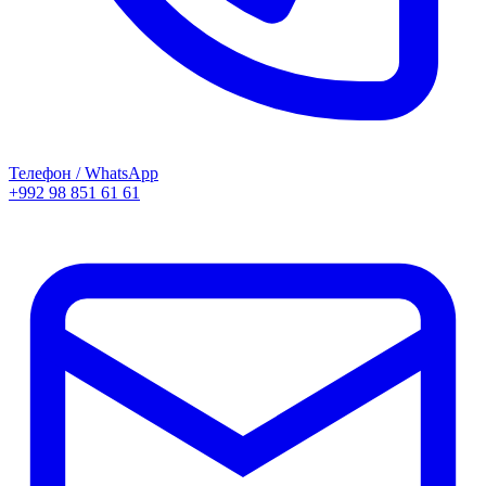
Телефон / WhatsApp
+992 98 851 61 61