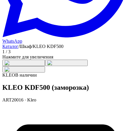
WhatsApp
Каталог
/
Шкаф
/
KLEO KDF500
1
/
3
Нажмите для увеличения
KLEO
В наличии
KLEO KDF500 (заморозка)
ART20016
·
Kleo