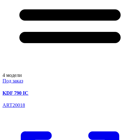
4
модели
Под заказ
KDF 790 IC
ART20018