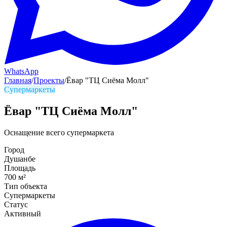
WhatsApp
Главная
/
Проекты
/
Ёвар "ТЦ Сиёма Молл"
Супермаркеты
Ёвар "ТЦ Сиёма Молл"
Оснащение всего супермаркета
Город
Душанбе
Площадь
700
м²
Тип объекта
Супермаркеты
Статус
Активный