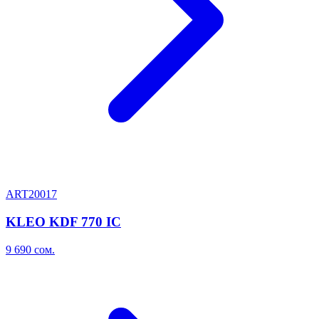
ART20017
KLEO KDF 770 IC
9 690
сом.