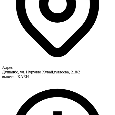
Адрес
Душанбе, ул. Нурулло Хувайдуллоева, 218/2
вывеска КАЁН