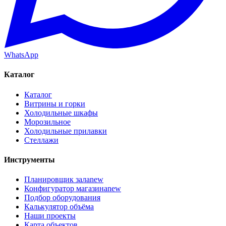
WhatsApp
Каталог
Каталог
Витрины и горки
Холодильные шкафы
Морозильное
Холодильные прилавки
Стеллажи
Инструменты
Планировщик зала
new
Конфигуратор магазина
new
Подбор оборудования
Калькулятор объёма
Наши проекты
Карта объектов