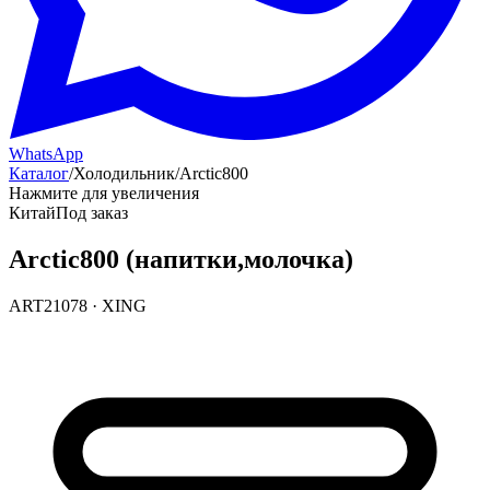
WhatsApp
Каталог
/
Холодильник
/
Arctic800
Нажмите для увеличения
Китай
Под заказ
Arctic800 (напитки,молочка)
ART21078
·
XING