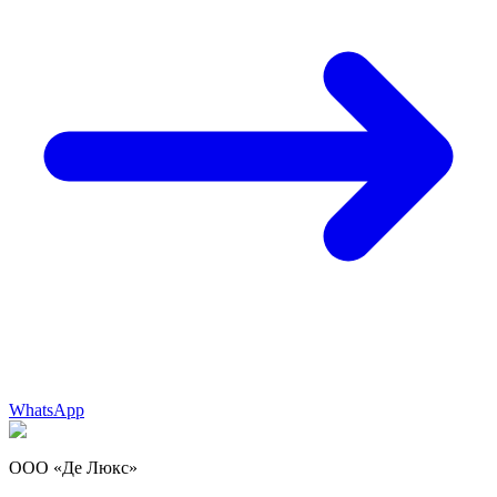
WhatsApp
ООО «Де Люкс»