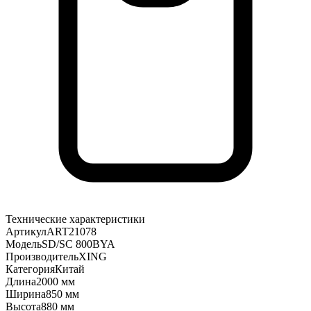
Технические характеристики
Артикул
ART21078
Модель
SD/SC 800BYA
Производитель
XING
Категория
Китай
Длина
2000 мм
Ширина
850 мм
Высота
880 мм