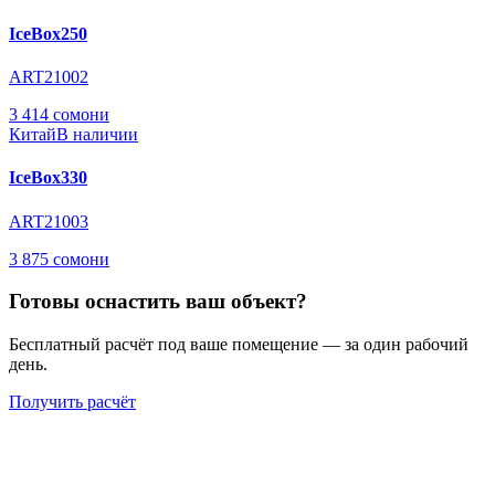
IceBox250
ART21002
3 414 сомони
Китай
В наличии
IceBox330
ART21003
3 875 сомони
Готовы оснастить ваш объект?
Бесплатный расчёт под ваше помещение — за один рабочий
день.
Получить расчёт