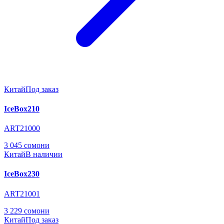
Китай
Под заказ
IceBox210
ART21000
3 045 сомони
Китай
В наличии
IceBox230
ART21001
3 229 сомони
Китай
Под заказ