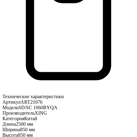
Технические характеристики
Артикул
ART21076
Модель
SD/SC 1060BYQA
Производитель
XING
Категория
Китай
Длина
2500 мм
Ширина
850 мм
Высота
850 мм