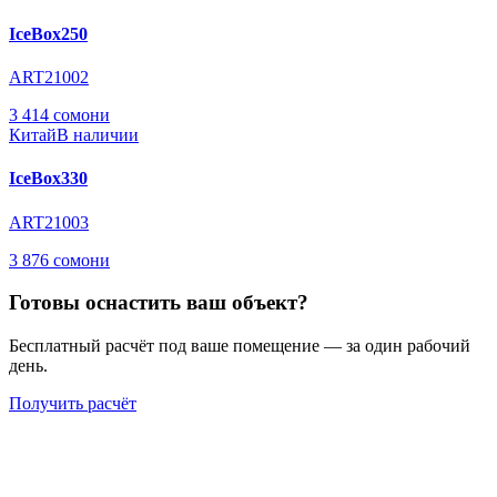
IceBox250
ART21002
3 414 сомони
Китай
В наличии
IceBox330
ART21003
3 876 сомони
Готовы оснастить ваш объект?
Бесплатный расчёт под ваше помещение — за один рабочий
день.
Получить расчёт