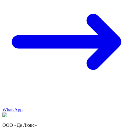
WhatsApp
ООО «Де Люкс»