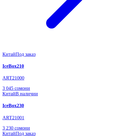
Китай
Под заказ
IceBox210
ART21000
3 045 сомони
Китай
В наличии
IceBox230
ART21001
3 230 сомони
Китай
Под заказ