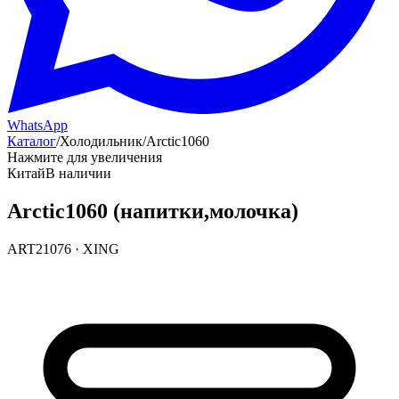
WhatsApp
Каталог
/
Холодильник
/
Arctic1060
Нажмите для увеличения
Китай
В наличии
Arctic1060 (напитки,молочка)
ART21076
·
XING