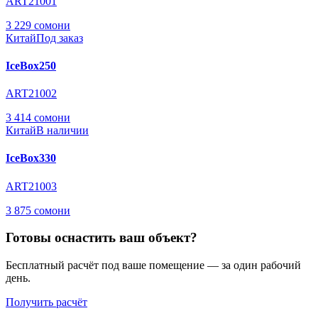
ART21001
3 229 сомони
Китай
Под заказ
IceBox250
ART21002
3 414 сомони
Китай
В наличии
IceBox330
ART21003
3 875 сомони
Готовы оснастить ваш объект?
Бесплатный расчёт под ваше помещение — за один рабочий
день.
Получить расчёт