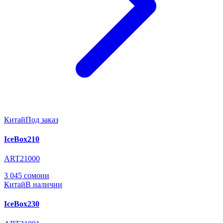
Китай
Под заказ
IceBox210
ART21000
3 045 сомони
Китай
В наличии
IceBox230