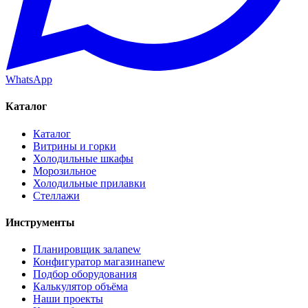
WhatsApp
Каталог
Каталог
Витрины и горки
Холодильные шкафы
Морозильное
Холодильные прилавки
Стеллажи
Инструменты
Планировщик зала
new
Конфигуратор магазина
new
Подбор оборудования
Калькулятор объёма
Наши проекты