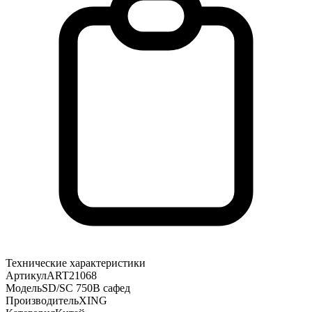
Технические характеристики
Артикул
ART21068
Модель
SD/SC 750B сафед
Производитель
XING