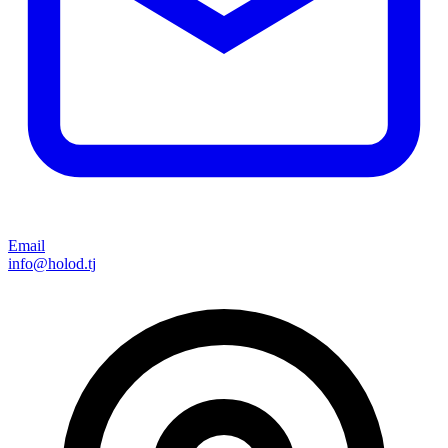
Email
info@holod.tj