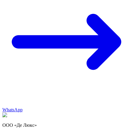
WhatsApp
ООО «Де Люкс»