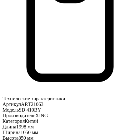
Технические характеристики
Артикул
ART21063
Модель
SD 410BY
Производитель
XING
Категория
Китай
Длина
1998 мм
Ширина
1050 мм
Высота
850 мм