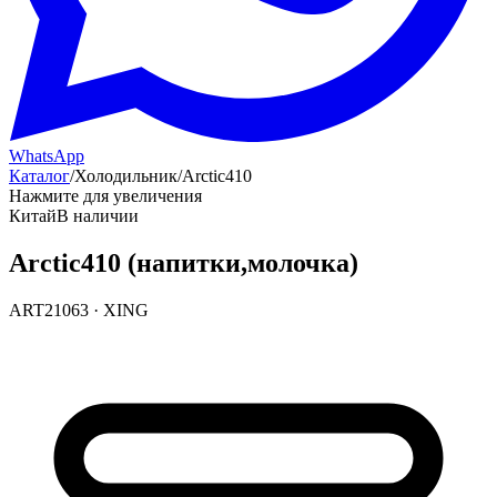
WhatsApp
Каталог
/
Холодильник
/
Arctic410
Нажмите для увеличения
Китай
В наличии
Arctic410 (напитки,молочка)
ART21063
·
XING