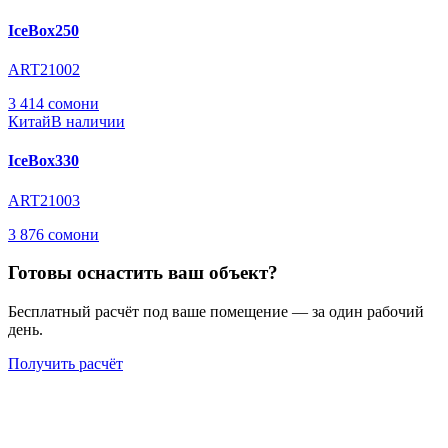
IceBox250
ART21002
3 414 сомони
Китай
В наличии
IceBox330
ART21003
3 876 сомони
Готовы оснастить ваш объект?
Бесплатный расчёт под ваше помещение — за один рабочий
день.
Получить расчёт