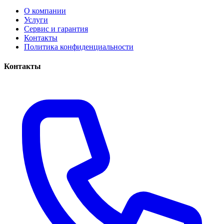
О компании
Услуги
Сервис и гарантия
Контакты
Политика конфиденциальности
Контакты