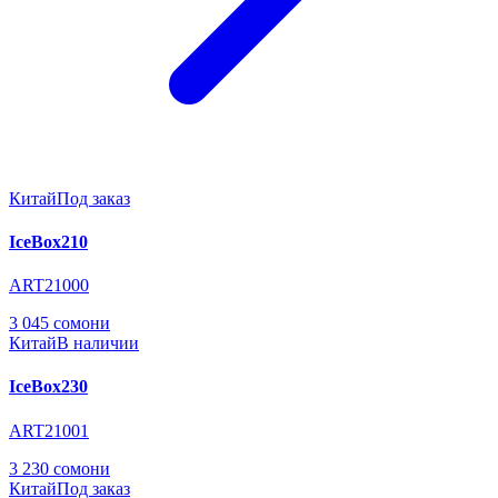
Китай
Под заказ
IceBox210
ART21000
3 045 сомони
Китай
В наличии
IceBox230
ART21001
3 230 сомони
Китай
Под заказ