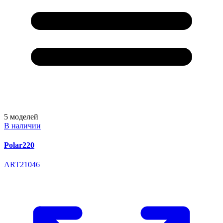
5
моделей
В наличии
Polar220
ART21046