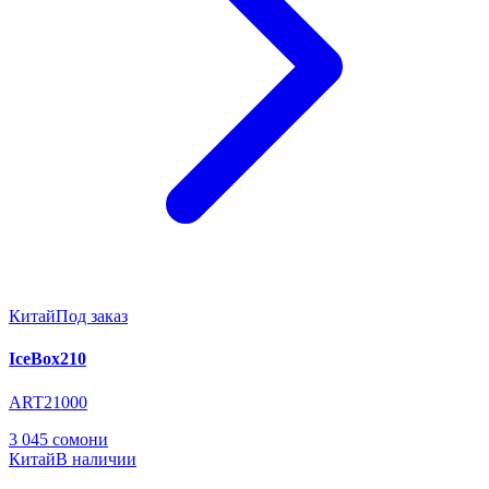
Китай
Под заказ
IceBox210
ART21000
3 045 сомони
Китай
В наличии