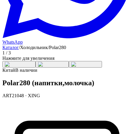
WhatsApp
Каталог
/
Холодильник
/
Polar280
1
/
3
Нажмите для увеличения
Китай
В наличии
Polar280 (напитки,молочка)
ART21048
·
XING