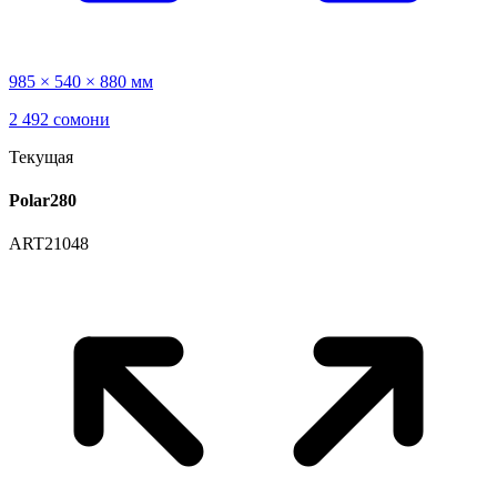
985 × 540 × 880 мм
2 492 сомони
Текущая
Polar280
ART21048