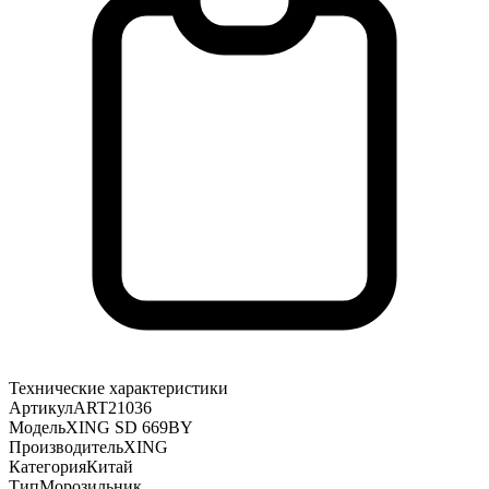
Технические характеристики
Артикул
ART21036
Модель
XING SD 669BY
Производитель
XING
Категория
Китай
Тип
Морозильник