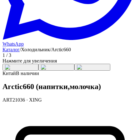
WhatsApp
Каталог
/
Холодильник
/
Arctic660
1
/
3
Нажмите для увеличения
Китай
В наличии
Arctic660 (напитки,молочка)
ART21036
·
XING