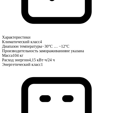
Характеристики
Климатический класс
4
Диапазон температуры
−30°C … −12°C
Производительность замораживания
не указана
Масса
104 кг
Расход энергии
4,15 кВт·ч/24 ч
Энергетический класс
1