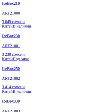
IceBox210
ART21000
3 045 сомони
Китай
В наличии
IceBox230
ART21001
3 230 сомони
Китай
Под заказ
IceBox250
ART21002
3 414 сомони
Китай
В наличии
IceBox330
ART21003