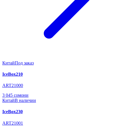
Китай
Под заказ
IceBox210
ART21000
3 045 сомони
Китай
В наличии
IceBox230
ART21001