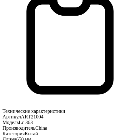
Технические характеристики
Артикул
ART21004
Модель
Lc 363
Производитель
China
Категория
Китай
Длина
650 мм