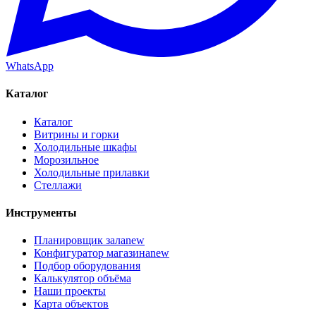
WhatsApp
Каталог
Каталог
Витрины и горки
Холодильные шкафы
Морозильное
Холодильные прилавки
Стеллажи
Инструменты
Планировщик зала
new
Конфигуратор магазина
new
Подбор оборудования
Калькулятор объёма
Наши проекты
Карта объектов