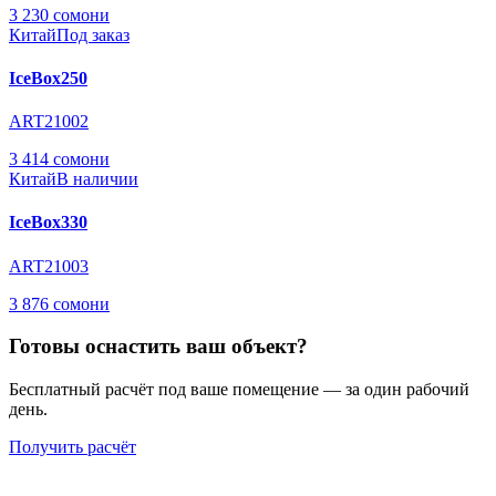
3 230 сомони
Китай
Под заказ
IceBox250
ART21002
3 414 сомони
Китай
В наличии
IceBox330
ART21003
3 876 сомони
Готовы оснастить ваш объект?
Бесплатный расчёт под ваше помещение — за один рабочий
день.
Получить расчёт