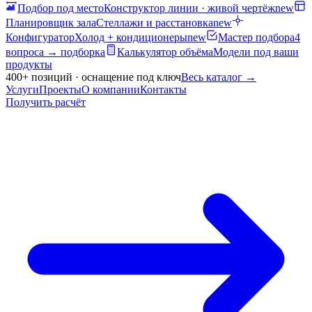
Подбор под место
Конструктор линии · живой чертёж
new
Планировщик зала
Стеллажи и расстановка
new
Конфигуратор
Холод + кондиционеры
new
Мастер подбора
4
вопроса → подборка
Калькулятор объёма
Модели под ваши
продукты
400+ позиций · оснащение под ключ
Весь каталог
→
Услуги
Проекты
О компании
Контакты
Получить расчёт