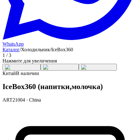
WhatsApp
Каталог
/
Холодильник
/
IceBox360
1
/
3
Нажмите для увеличения
Китай
В наличии
IceBox360 (напитки,молочка)
ART21004
·
China