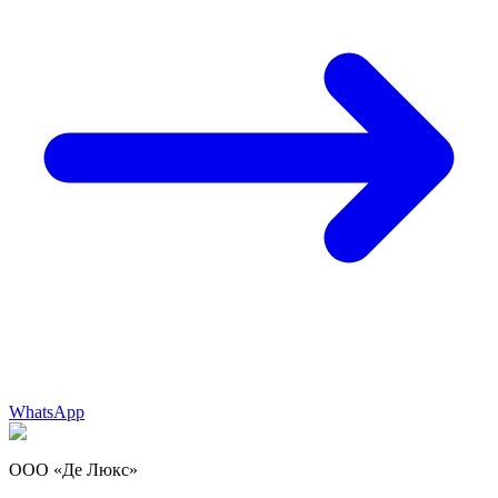
WhatsApp
ООО «Де Люкс»