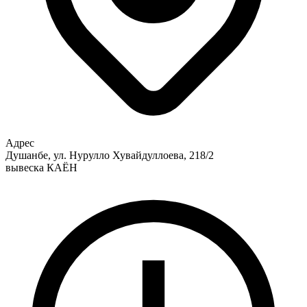
Адрес
Душанбе, ул. Нурулло Хувайдуллоева, 218/2
вывеска КАЁН