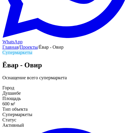
WhatsApp
Главная
/
Проекты
/
Ёвар - Овир
Супермаркеты
Ёвар - Овир
Оснащение всего супермаркета
Город
Душанбе
Площадь
600
м²
Тип объекта
Супермаркеты
Статус
Активный