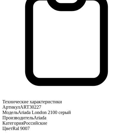
Технические характеристики
Артикул
ART30227
Модель
Ariada London 2100 серый
Производитель
Ariada
Категория
Российские
Цвет
Ral 9007