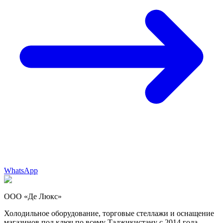
WhatsApp
ООО «Де Люкс»
Холодильное оборудование, торговые стеллажи и оснащение
магазинов под ключ по всему Таджикистану с 2014 года.