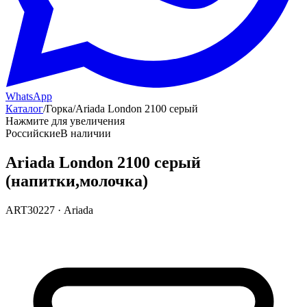
WhatsApp
Каталог
/
Горка
/
Ariada London 2100 серый
Нажмите для увеличения
Российские
В наличии
Ariada London 2100 серый
(напитки,молочка)
ART30227
·
Ariada