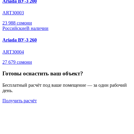
Ariada ВУ-3 200
ART30003
23 988 сомони
Российские
В наличии
Ariada ВУ-3 260
ART30004
27 679 сомони
Готовы оснастить ваш объект?
Бесплатный расчёт под ваше помещение — за один рабочий
день.
Получить расчёт