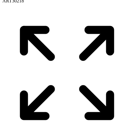
ART30218