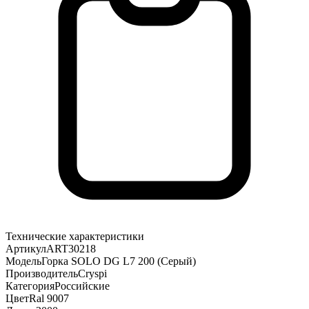
Технические характеристики
Артикул
ART30218
Модель
Горка SOLO DG L7 200 (Серый)
Производитель
Cryspi
Категория
Российские
Цвет
Ral 9007