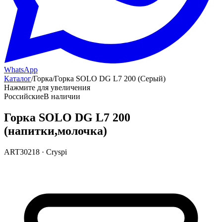
WhatsApp
Каталог
/
Горка
/
Горка SOLO DG L7 200 (Серый)
Нажмите для увеличения
Российские
В наличии
Горка SOLO DG L7 200
(напитки,молочка)
ART30218
·
Cryspi