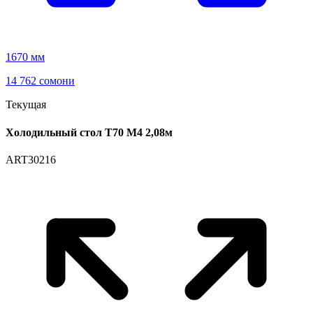
1670 мм
14 762 сомони
Текущая
Холодильный стол T70 М4 2,08м
ART30216