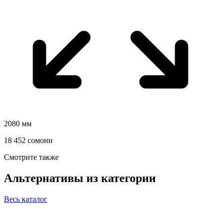
2080 мм
18 452 сомони
Смотрите также
Альтернативы из категории
Весь каталог