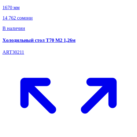
1670 мм
14 762 сомони
В наличии
Холодильный стол T70 М2 1,26м
ART30211