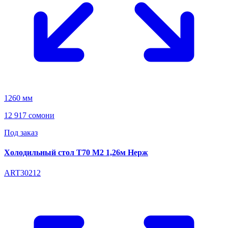
1260 мм
12 917 сомони
Под заказ
Холодильный стол T70 М2 1,26м Нерж
ART30212