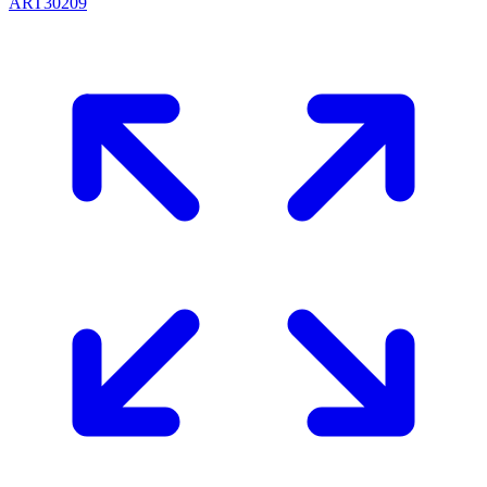
ART30209