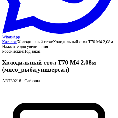
WhatsApp
Каталог
/
Холодильный стол
/
Холодильный стол T70 М4 2,08м
Нажмите для увеличения
Российские
Под заказ
Холодильный стол T70 М4 2,08м
(мясо_рыба,универсал)
ART30216
·
Carboma