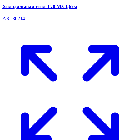
Холодильный стол T70 М3 1,67м
ART30214