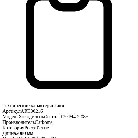
Технические характеристики
Артикул
ART30216
Модель
Холодильный стол T70 М4 2,08м
Производитель
Carboma
Категория
Российские
Длина
2080 мм