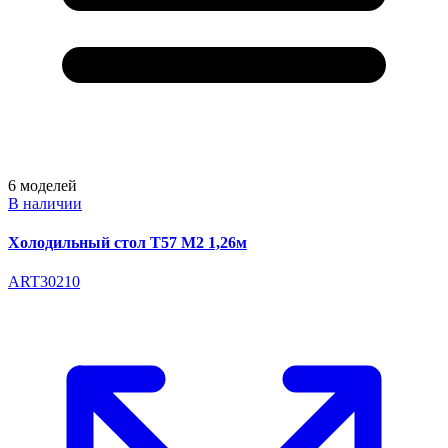
6
моделей
В наличии
Холодильный стол T57 M2 1,26м
ART30210