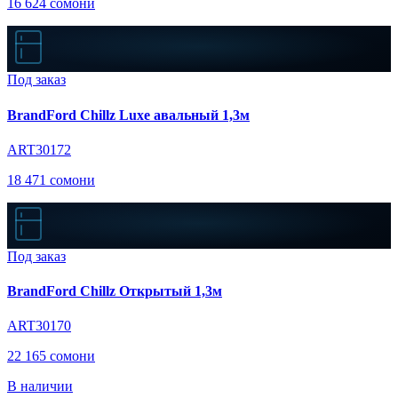
16 624 сомони
Под заказ
BrandFord Chillz Luxe авальный 1,3м
ART30172
18 471 сомони
Под заказ
BrandFord Chillz Открытый 1,3м
ART30170
22 165 сомони
В наличии