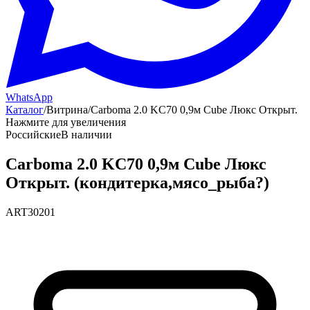
WhatsApp
Каталог
/
Витрина
/
Carboma 2.0 KC70 0,9м Cube Люкс Открыт.
Нажмите для увеличения
Российские
В наличии
Carboma 2.0 KC70 0,9м Cube Люкс
Открыт. (кондитерка,мясо_рыба?)
ART30201