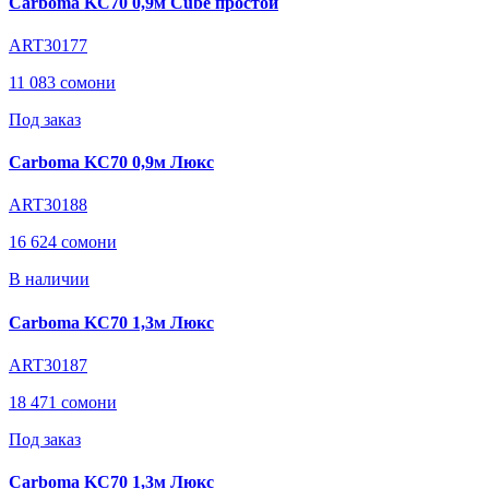
Carboma KC70 0,9м Cube простой
ART30177
11 083 сомони
Под заказ
Carboma KC70 0,9м Люкс
ART30188
16 624 сомони
В наличии
Carboma KC70 1,3м Люкс
ART30187
18 471 сомони
Под заказ
Carboma KC70 1,3м Люкс