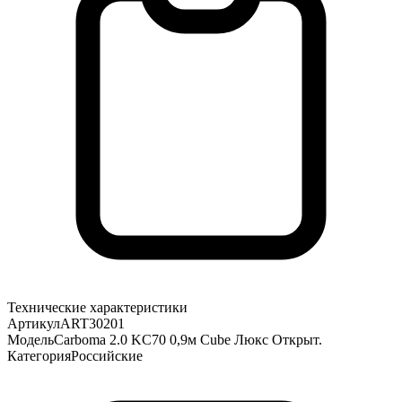
Технические характеристики
Артикул
ART30201
Модель
Carboma 2.0 KC70 0,9м Cube Люкс Открыт.
Категория
Российские