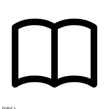
HoReCa