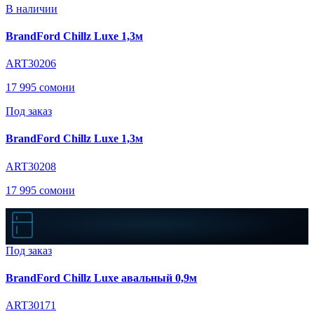
В наличии
BrandFord Chillz Luxe 1,3м
ART30206
17 995 сомони
Под заказ
BrandFord Chillz Luxe 1,3м
ART30208
17 995 сомони
Под заказ
BrandFord Chillz Luxe авальный 0,9м
ART30171