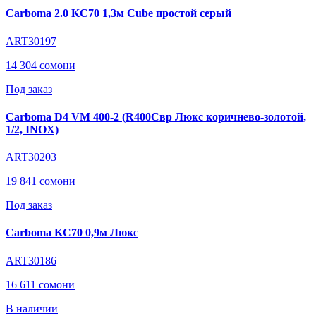
Carboma 2.0 KC70 1,3м Cube простой серый
ART30197
14 304 сомони
Под заказ
Carboma D4 VM 400-2 (R400Cвр Люкс коричнево-золотой,
1/2, INOX)
ART30203
19 841 сомони
Под заказ
Carboma KC70 0,9м Люкс
ART30186
16 611 сомони
В наличии