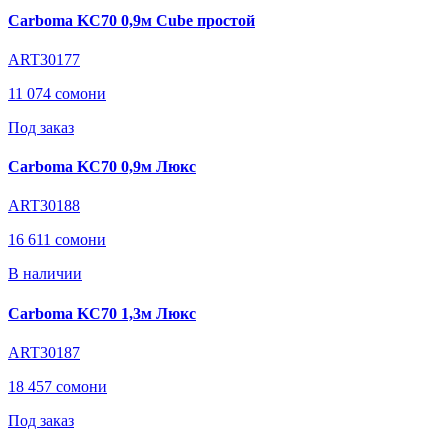
Carboma KC70 0,9м Cube простой
ART30177
11 074 сомони
Под заказ
Carboma KC70 0,9м Люкс
ART30188
16 611 сомони
В наличии
Carboma KC70 1,3м Люкс
ART30187
18 457 сомони
Под заказ