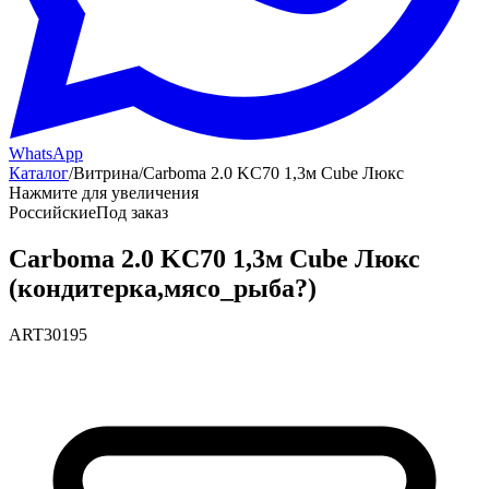
WhatsApp
Каталог
/
Витрина
/
Carboma 2.0 KC70 1,3м Cube Люкс
Нажмите для увеличения
Российские
Под заказ
Carboma 2.0 KC70 1,3м Cube Люкс
(кондитерка,мясо_рыба?)
ART30195