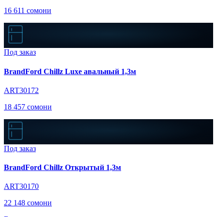
16 611 сомони
Под заказ
BrandFord Chillz Luxe авальный 1,3м
ART30172
18 457 сомони
Под заказ
BrandFord Chillz Открытый 1,3м
ART30170
22 148 сомони