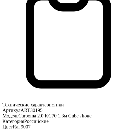
Технические характеристики
Артикул
ART30195
Модель
Carboma 2.0 KC70 1,3м Cube Люкс
Категория
Российские
Цвет
Ral 9007