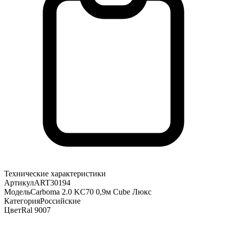
Технические характеристики
Артикул
ART30194
Модель
Carboma 2.0 KC70 0,9м Cube Люкс
Категория
Российские
Цвет
Ral 9007