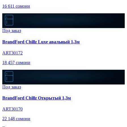
16 611 сомони
Под заказ
BrandFord Chillz Luxe авальный 1,3м
ART30172
18 457 сомони
Под заказ
BrandFord Chillz Открытый 1,3м
ART30170
22 148 сомони