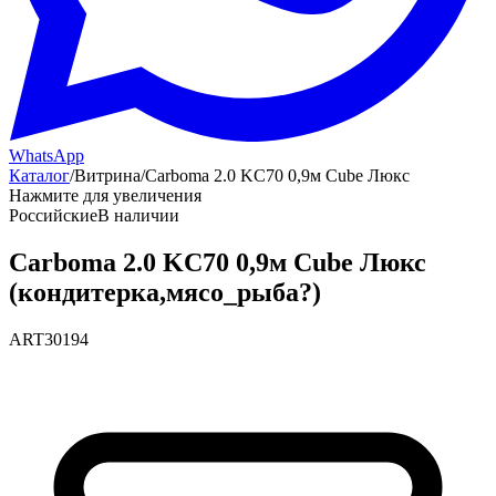
WhatsApp
Каталог
/
Витрина
/
Carboma 2.0 KC70 0,9м Cube Люкс
Нажмите для увеличения
Российские
В наличии
Carboma 2.0 KC70 0,9м Cube Люкс
(кондитерка,мясо_рыба?)
ART30194