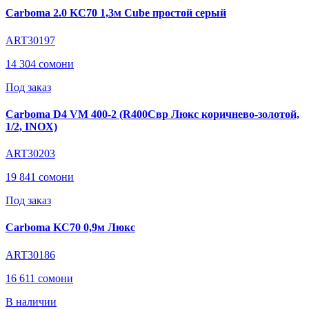
Carboma 2.0 KC70 1,3м Cube простой серый
ART30197
14 304 сомони
Под заказ
Carboma D4 VM 400-2 (R400Cвр Люкс коричнево-золотой,
1/2, INOX)
ART30203
19 841 сомони
Под заказ
Carboma KC70 0,9м Люкс
ART30186
16 611 сомони
В наличии