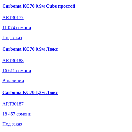
Carboma KC70 0,9м Cube простой
ART30177
11 074 сомони
Под заказ
Carboma KC70 0,9м Люкс
ART30188
16 611 сомони
В наличии
Carboma KC70 1,3м Люкс
ART30187
18 457 сомони
Под заказ