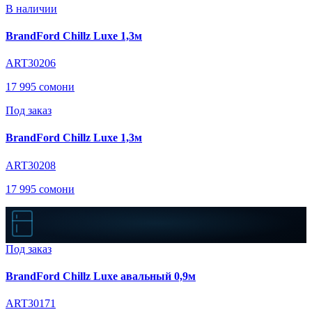
В наличии
BrandFord Chillz Luxe 1,3м
ART30206
17 995 сомони
Под заказ
BrandFord Chillz Luxe 1,3м
ART30208
17 995 сомони
Под заказ
BrandFord Chillz Luxe авальный 0,9м
ART30171