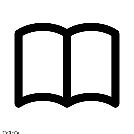
HoReCa