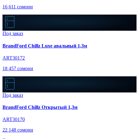
16 611 сомони
Под заказ
BrandFord Chillz Luxe авальный 1,3м
ART30172
18 457 сомони
Под заказ
BrandFord Chillz Открытый 1,3м
ART30170
22 148 сомони