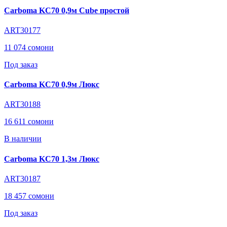
Carboma KC70 0,9м Cube простой
ART30177
11 074 сомони
Под заказ
Carboma KC70 0,9м Люкс
ART30188
16 611 сомони
В наличии
Carboma KC70 1,3м Люкс
ART30187
18 457 сомони
Под заказ