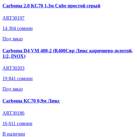
Carboma 2.0 KC70 1,3м Cube простой серый
ART30197
14 304 сомони
Под заказ
Carboma D4 VM 400-2 (R400Cвр Люкс коричнево-золотой,
1/2, INOX)
ART30203
19 841 сомони
Под заказ
Carboma KC70 0,9м Люкс
ART30186
16 611 сомони
В наличии