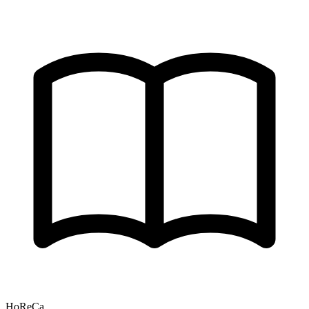
HoReCa