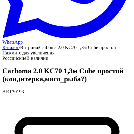
WhatsApp
Каталог
/
Витрина
/
Carboma 2.0 KC70 1,3м Cube простой
Нажмите для увеличения
Российские
В наличии
Carboma 2.0 KC70 1,3м Cube простой
(кондитерка,мясо_рыба?)
ART30193