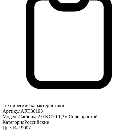
Технические характеристики
Артикул
ART30193
Модель
Carboma 2.0 KC70 1,3м Cube простой
Категория
Российские
Цвет
Ral 9007