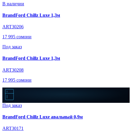
В наличии
BrandFord Chillz Luxe 1,3м
ART30206
17 995 сомони
Под заказ
BrandFord Chillz Luxe 1,3м
ART30208
17 995 сомони
Под заказ
BrandFord Chillz Luxe авальный 0,9м
ART30171