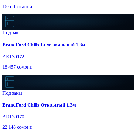
16 611 сомони
Под заказ
BrandFord Chillz Luxe авальный 1,3м
ART30172
18 457 сомони
Под заказ
BrandFord Chillz Открытый 1,3м
ART30170
22 148 сомони