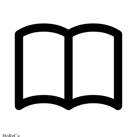
HoReCa