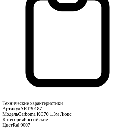
Технические характеристики
Артикул
ART30187
Модель
Carboma KC70 1,3м Люкс
Категория
Российские
Цвет
Ral 9007