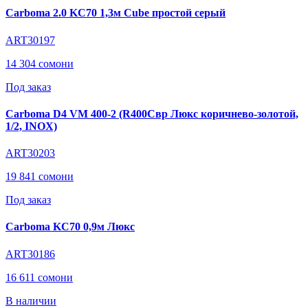
Carboma 2.0 KC70 1,3м Cube простой серый
ART30197
14 304 сомони
Под заказ
Carboma D4 VM 400-2 (R400Cвр Люкс коричнево-золотой,
1/2, INOX)
ART30203
19 841 сомони
Под заказ
Carboma KC70 0,9м Люкс
ART30186
16 611 сомони
В наличии