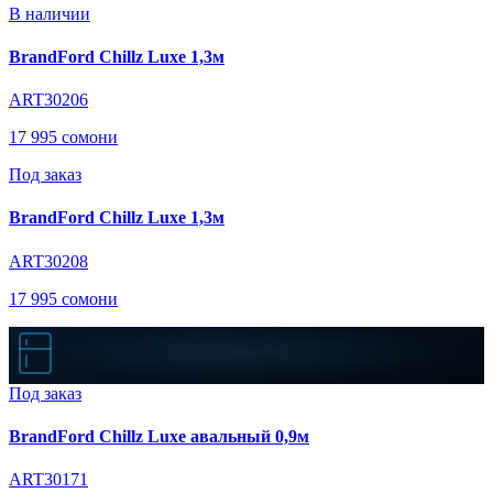
В наличии
BrandFord Chillz Luxe 1,3м
ART30206
17 995 сомони
Под заказ
BrandFord Chillz Luxe 1,3м
ART30208
17 995 сомони
Под заказ
BrandFord Chillz Luxe авальный 0,9м
ART30171