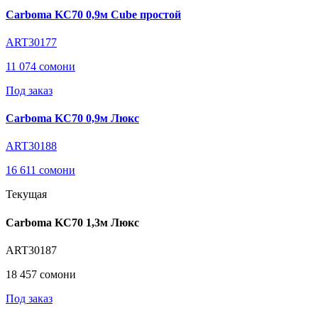
Carboma KC70 0,9м Cube простой
ART30177
11 074 сомони
Под заказ
Carboma KC70 0,9м Люкс
ART30188
16 611 сомони
Текущая
Carboma KC70 1,3м Люкс
ART30187
18 457 сомони
Под заказ