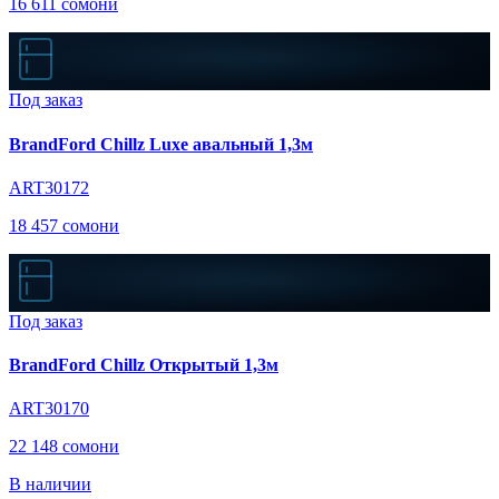
16 611 сомони
Под заказ
BrandFord Chillz Luxe авальный 1,3м
ART30172
18 457 сомони
Под заказ
BrandFord Chillz Открытый 1,3м
ART30170
22 148 сомони
В наличии