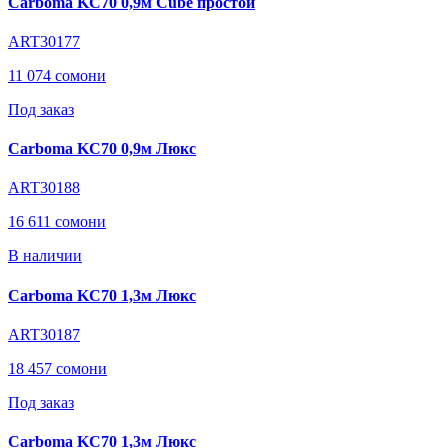
Carboma KC70 0,9м Cube простой
ART30177
11 074 сомони
Под заказ
Carboma KC70 0,9м Люкс
ART30188
16 611 сомони
В наличии
Carboma KC70 1,3м Люкс
ART30187
18 457 сомони
Под заказ
Carboma KC70 1,3м Люкс