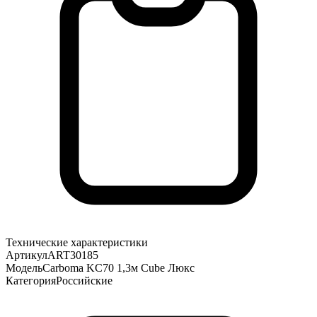
Технические характеристики
Артикул
ART30185
Модель
Carboma KC70 1,3м Cube Люкс
Категория
Российские