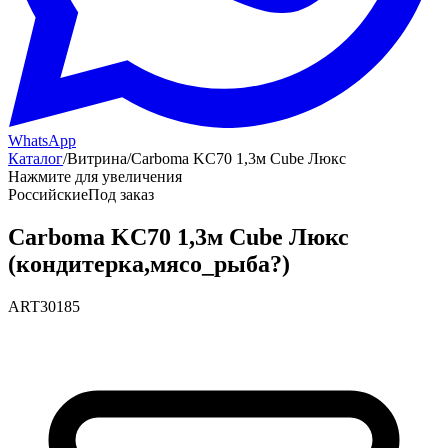
WhatsApp
Каталог
/
Витрина
/
Carboma KC70 1,3м Cube Люкс
Нажмите для увеличения
Российские
Под заказ
Carboma KC70 1,3м Cube Люкс
(кондитерка,мясо_рыба?)
ART30185