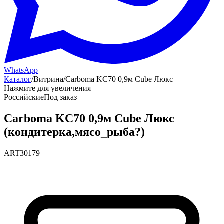
WhatsApp
Каталог
/
Витрина
/
Carboma KC70 0,9м Cube Люкс
Нажмите для увеличения
Российские
Под заказ
Carboma KC70 0,9м Cube Люкс
(кондитерка,мясо_рыба?)
ART30179