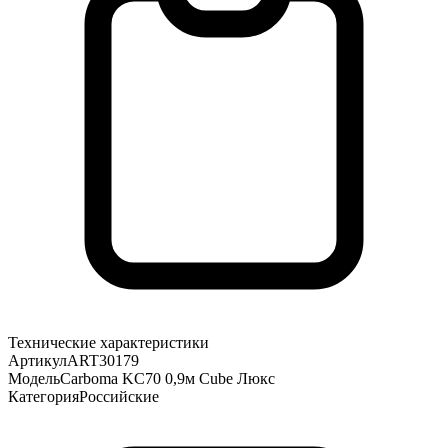
Технические характеристики
Артикул
ART30179
Модель
Carboma KC70 0,9м Cube Люкс
Категория
Российские