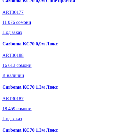
Carboma KC70 0,9м Cube простой
ART30177
11 076 сомони
Под заказ
Carboma KC70 0,9м Люкс
ART30188
16 613 сомони
В наличии
Carboma KC70 1,3м Люкс
ART30187
18 459 сомони
Под заказ
Carboma KC70 1,3м Люкс