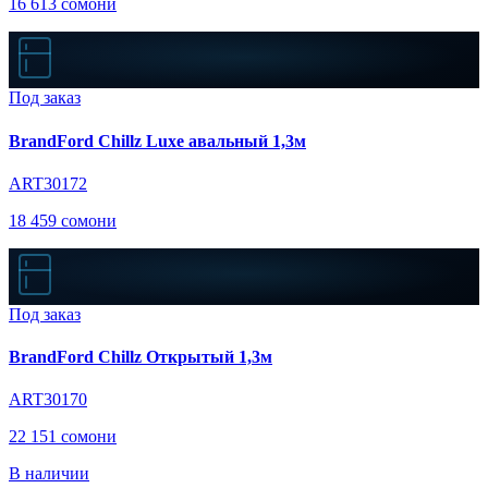
16 613 сомони
Под заказ
BrandFord Chillz Luxe авальный 1,3м
ART30172
18 459 сомони
Под заказ
BrandFord Chillz Открытый 1,3м
ART30170
22 151 сомони
В наличии