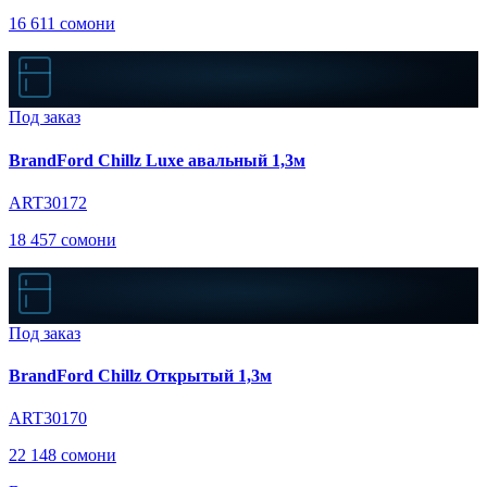
16 611 сомони
Под заказ
BrandFord Chillz Luxe авальный 1,3м
ART30172
18 457 сомони
Под заказ
BrandFord Chillz Открытый 1,3м
ART30170
22 148 сомони