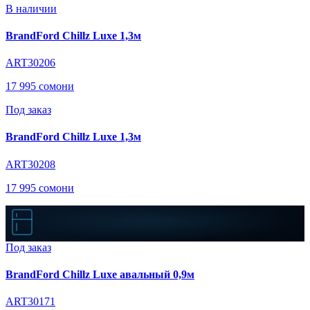
В наличии
BrandFord Chillz Luxe 1,3м
ART30206
17 995 сомони
Под заказ
BrandFord Chillz Luxe 1,3м
ART30208
17 995 сомони
Под заказ
BrandFord Chillz Luxe авальный 0,9м
ART30171