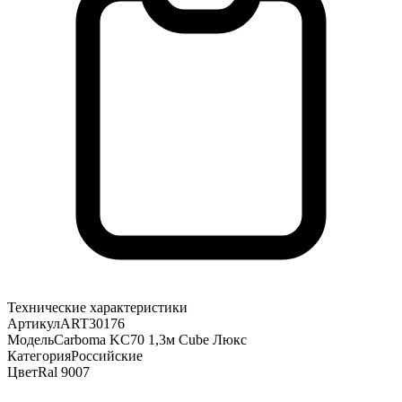
Технические характеристики
Артикул
ART30176
Модель
Carboma KC70 1,3м Cube Люкс
Категория
Российские
Цвет
Ral 9007