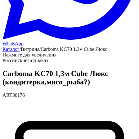
WhatsApp
Каталог
/
Витрина
/
Carboma KC70 1,3м Cube Люкс
Нажмите для увеличения
Российские
Под заказ
Carboma KC70 1,3м Cube Люкс
(кондитерка,мясо_рыба?)
ART30176