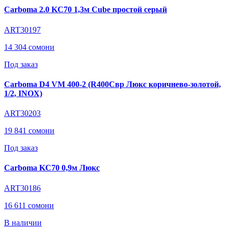
Carboma 2.0 KC70 1,3м Cube простой серый
ART30197
14 304 сомони
Под заказ
Carboma D4 VM 400-2 (R400Cвр Люкс коричнево-золотой,
1/2, INOX)
ART30203
19 841 сомони
Под заказ
Carboma KC70 0,9м Люкс
ART30186
16 611 сомони
В наличии