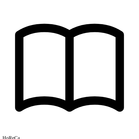
HoReCa