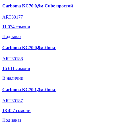
Carboma KC70 0,9м Cube простой
ART30177
11 074 сомони
Под заказ
Carboma KC70 0,9м Люкс
ART30188
16 611 сомони
В наличии
Carboma KC70 1,3м Люкс
ART30187
18 457 сомони
Под заказ