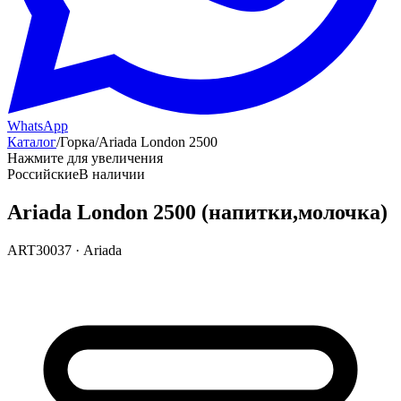
WhatsApp
Каталог
/
Горка
/
Ariada London 2500
Нажмите для увеличения
Российские
В наличии
Ariada London 2500 (напитки,молочка)
ART30037
·
Ariada