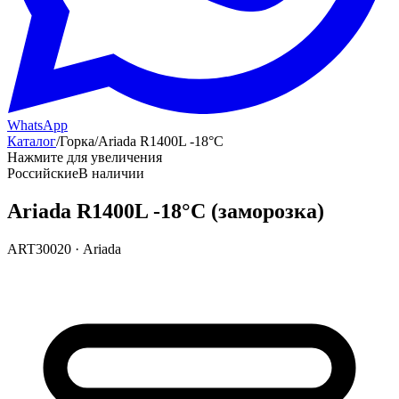
WhatsApp
Каталог
/
Горка
/
Ariada R1400L -18°С
Нажмите для увеличения
Российские
В наличии
Ariada R1400L -18°С (заморозка)
ART30020
·
Ariada