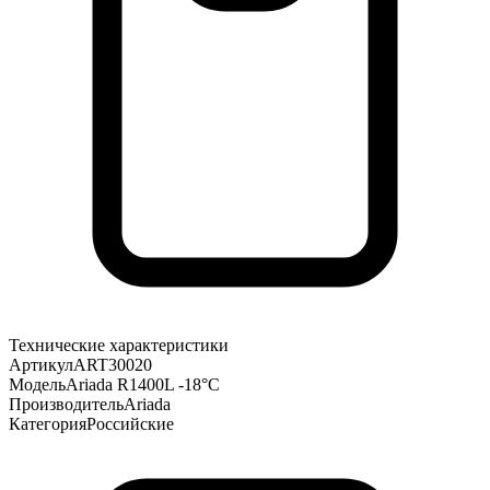
Технические характеристики
Артикул
ART30020
Модель
Ariada R1400L -18°С
Производитель
Ariada
Категория
Российские