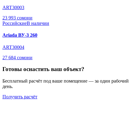
ART30003
23 993 сомони
Российские
В наличии
Ariada ВУ-3 260
ART30004
27 684 сомони
Готовы оснастить ваш объект?
Бесплатный расчёт под ваше помещение — за один рабочий
день.
Получить расчёт