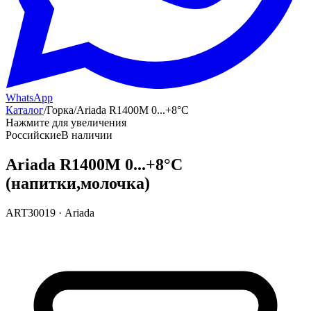
WhatsApp
Каталог
/
Горка
/
Ariada R1400M 0...+8°С
Нажмите для увеличения
Российские
В наличии
Ariada R1400M 0...+8°С
(напитки,молочка)
ART30019
·
Ariada