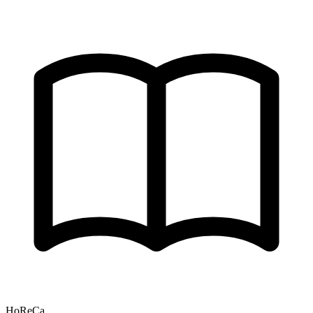
HoReCa