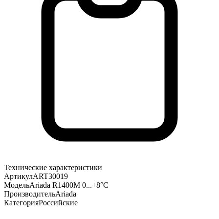
Технические характеристики
Артикул
ART30019
Модель
Ariada R1400M 0...+8°С
Производитель
Ariada
Категория
Российские