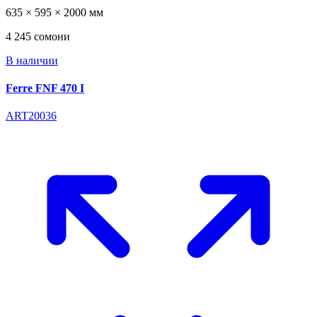
635 × 595 × 2000 мм
4 245 сомони
В наличии
Ferre FNF 470 I
ART20036