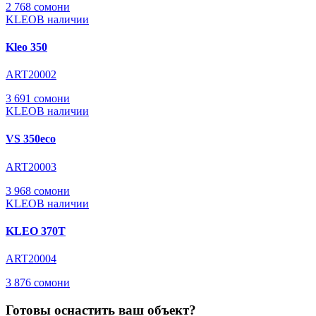
2 768 сомони
KLEO
В наличии
Kleo 350
ART20002
3 691 сомони
KLEO
В наличии
VS 350eco
ART20003
3 968 сомони
KLEO
В наличии
KLEO 370T
ART20004
3 876 сомони
Готовы оснастить ваш объект?