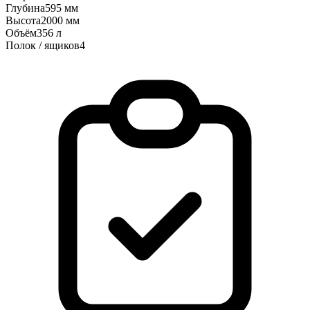
Глубина
595 мм
Высота
2000 мм
Объём
356 л
Полок / ящиков
4