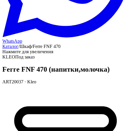
WhatsApp
Каталог
/
Шкаф
/
Ferre FNF 470
Нажмите для увеличения
KLEO
Под заказ
Ferre FNF 470 (напитки,молочка)
ART20037
·
Kleo