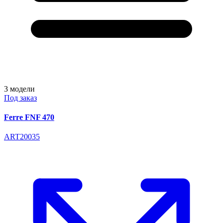
3
модели
Под заказ
Ferre FNF 470
ART20035