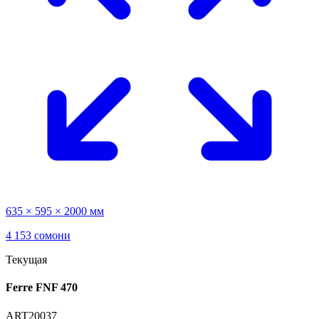
635 × 595 × 2000 мм
4 153 сомони
Текущая
Ferre FNF 470
ART20037