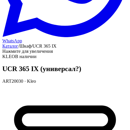
WhatsApp
Каталог
/
Шкаф
/
UCR 365 IX
Нажмите для увеличения
KLEO
В наличии
UCR 365 IX (универсал?)
ART20030
·
Kleo