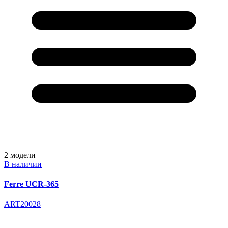
2
модели
В наличии
Ferre UCR-365
ART20028