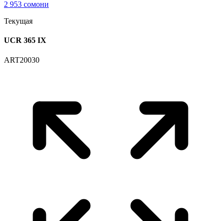
2 953 сомони
Текущая
UCR 365 IX
ART20030