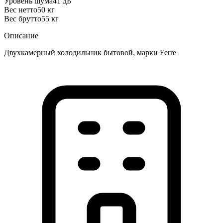
Уровень шума
41 дБ
Вес нетто
50 кг
Вес брутто
55 кг
Описание
Двухкамерный холодильник бытовой, марки Ferre