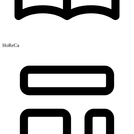
HoReCa