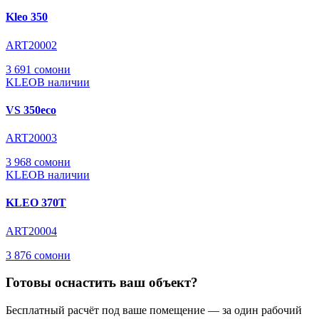
Kleo 350
ART20002
3 691 сомони
KLEO
В наличии
VS 350eco
ART20003
3 968 сомони
KLEO
В наличии
KLEO 370T
ART20004
3 876 сомони
Готовы оснастить ваш объект?
Бесплатный расчёт под ваше помещение — за один рабочий