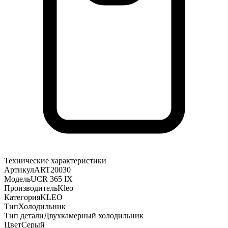
Технические характеристики
Артикул
ART20030
Модель
UCR 365 IX
Производитель
Kleo
Категория
KLEO
Тип
Холодильник
Тип детали
Двухкамерный холодильник
Цвет
Серый