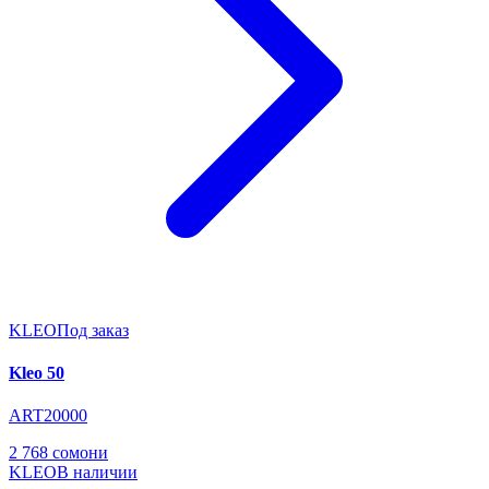
KLEO
Под заказ
Kleo 50
ART20000
2 768 сомони
KLEO
В наличии