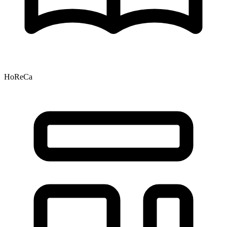
HoReCa