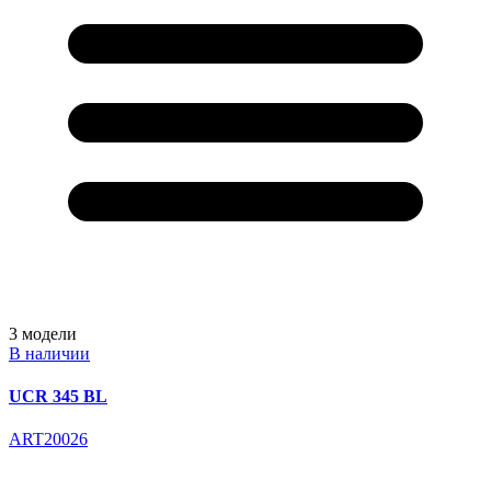
3
модели
В наличии
UCR 345 BL
ART20026