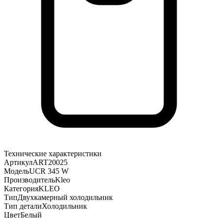
Технические характеристики
Артикул
ART20025
Модель
UCR 345 W
Производитель
Kleo
Категория
KLEO
Тип
Двухкамерный холодильник
Тип детали
Холодильник
Цвет
Белый