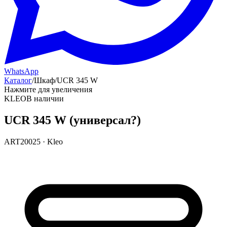
WhatsApp
Каталог
/
Шкаф
/
UCR 345 W
Нажмите для увеличения
KLEO
В наличии
UCR 345 W (универсал?)
ART20025
·
Kleo