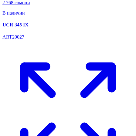
2 768 сомони
В наличии
UCR 345 IX
ART20027