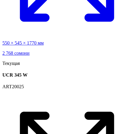
550 × 545 × 1770 мм
2 768 сомони
Текущая
UCR 345 W
ART20025