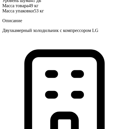
Уровень шума
41 дБ
Масса товара
49 кг
Масса упаковки
53 кг
Описание
Двухкамерный холодильник с компрессором LG