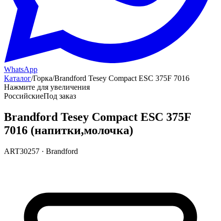
WhatsApp
Каталог
/
Горка
/
Brandford Tesey Compact ESC 375F 7016
Нажмите для увеличения
Российские
Под заказ
Brandford Tesey Compact ESC 375F
7016 (напитки,молочка)
ART30257
·
Brandford