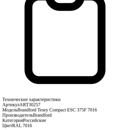
Технические характеристики
Артикул
ART30257
Модель
Brandford Tesey Compact ESC 375F 7016
Производитель
Brandford
Категория
Российские
Цвет
RAL 7016