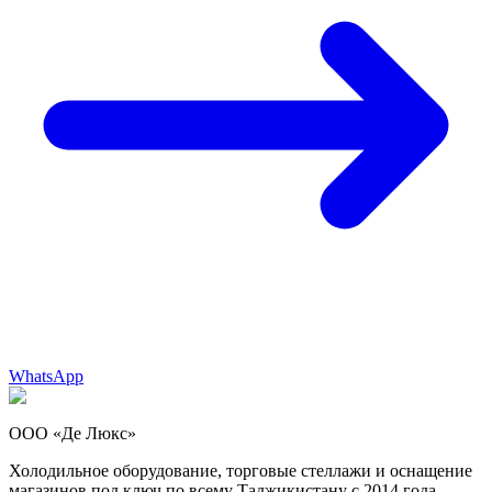
WhatsApp
ООО «Де Люкс»
Холодильное оборудование, торговые стеллажи и оснащение
магазинов под ключ по всему Таджикистану с 2014 года.