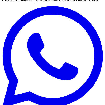
Итоговая стоимость уточняется — зависит от объёма заказа