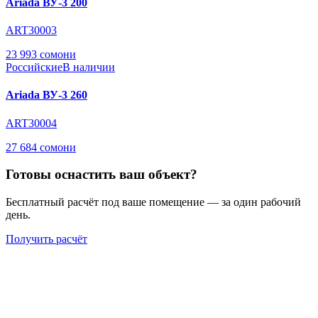
Ariada ВУ-3 200
ART30003
23 993 сомони
Российские
В наличии
Ariada ВУ-3 260
ART30004
27 684 сомони
Готовы оснастить ваш объект?
Бесплатный расчёт под ваше помещение — за один рабочий
день.
Получить расчёт