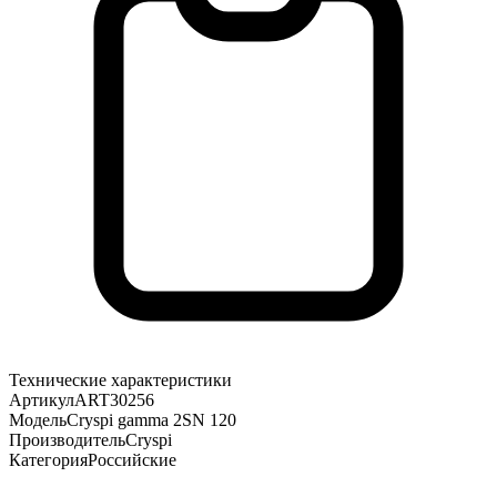
Технические характеристики
Артикул
ART30256
Модель
Cryspi gamma 2SN 120
Производитель
Cryspi
Категория
Российские