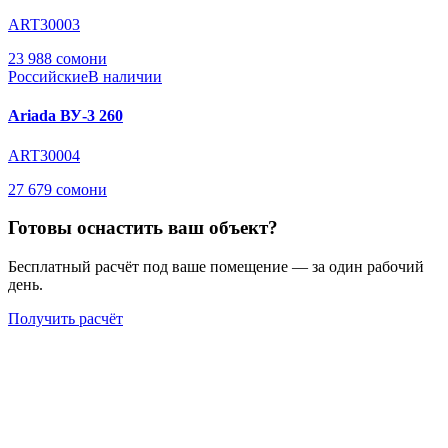
ART30003
23 988 сомони
Российские
В наличии
Ariada ВУ-3 260
ART30004
27 679 сомони
Готовы оснастить ваш объект?
Бесплатный расчёт под ваше помещение — за один рабочий
день.
Получить расчёт