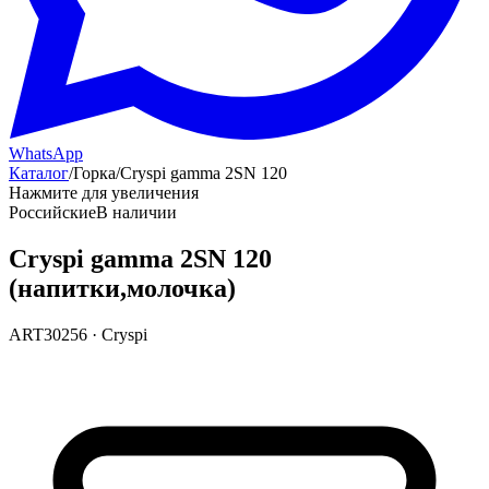
WhatsApp
Каталог
/
Горка
/
Cryspi gamma 2SN 120
Нажмите для увеличения
Российские
В наличии
Cryspi gamma 2SN 120
(напитки,молочка)
ART30256
·
Cryspi