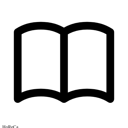
HoReCa