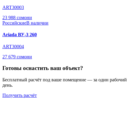
ART30003
23 988 сомони
Российские
В наличии
Ariada ВУ-3 260
ART30004
27 679 сомони
Готовы оснастить ваш объект?
Бесплатный расчёт под ваше помещение — за один рабочий
день.
Получить расчёт