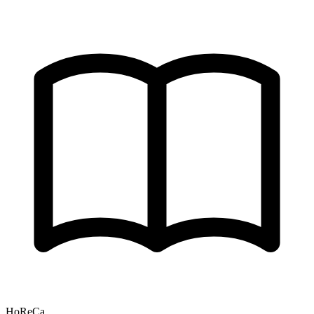
HoReCa