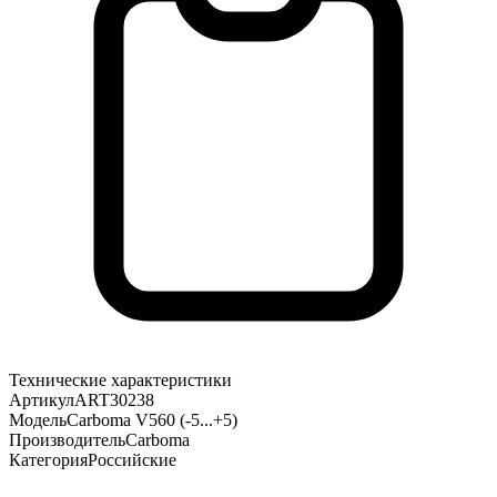
Технические характеристики
Артикул
ART30238
Модель
Carboma V560 (-5...+5)
Производитель
Carboma
Категория
Российские