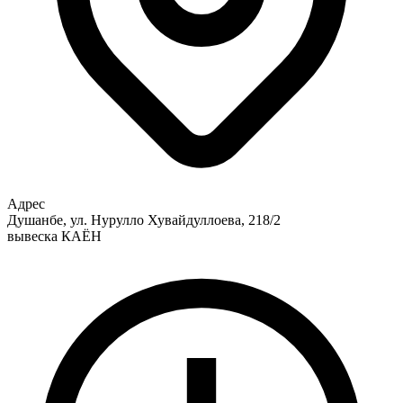
Адрес
Душанбе, ул. Нурулло Хувайдуллоева, 218/2
вывеска КАЁН