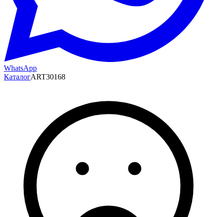
WhatsApp
Каталог
ART30168