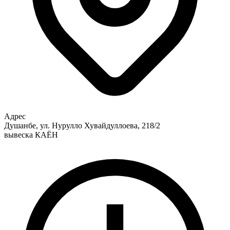
Адрес
Душанбе, ул. Нурулло Хувайдуллоева, 218/2
вывеска КАЁН