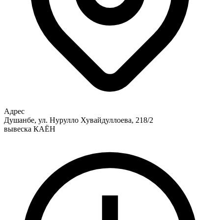
Адрес
Душанбе, ул. Нурулло Хувайдуллоева, 218/2
вывеска КАЁН