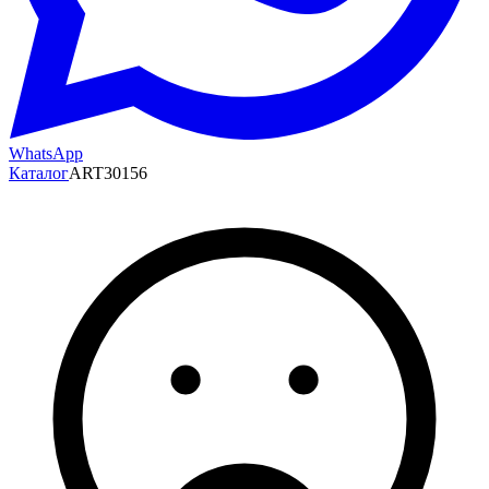
WhatsApp
Каталог
ART30156