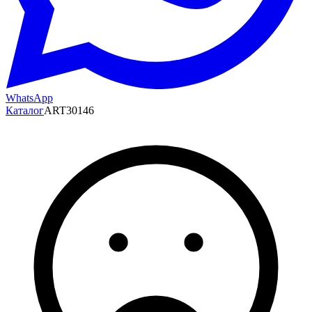
WhatsApp
Каталог
ART30146