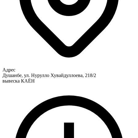
Адрес
Душанбе, ул. Нурулло Хувайдуллоева, 218/2
вывеска КАЁН