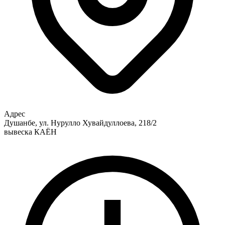
Адрес
Душанбе, ул. Нурулло Хувайдуллоева, 218/2
вывеска КАЁН