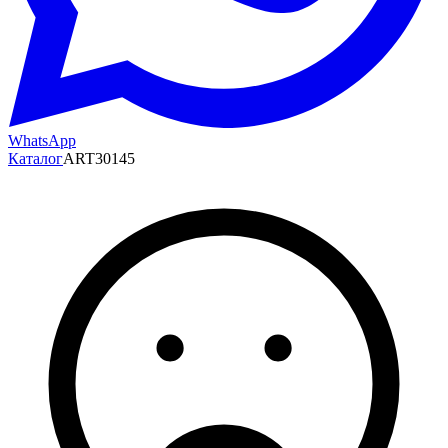
WhatsApp
Каталог
ART30145