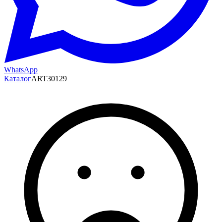
WhatsApp
Каталог
ART30129