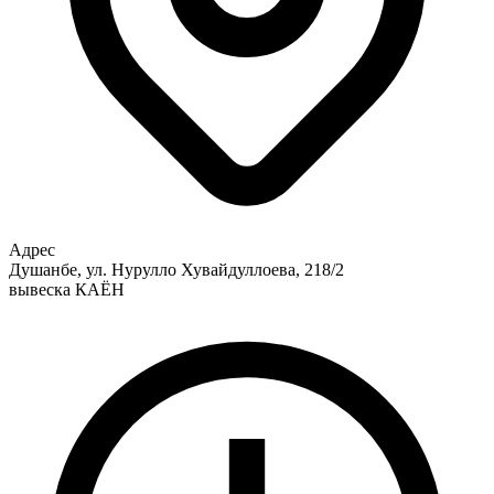
Адрес
Душанбе, ул. Нурулло Хувайдуллоева, 218/2
вывеска КАЁН