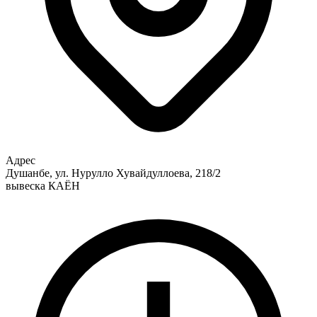
Адрес
Душанбе, ул. Нурулло Хувайдуллоева, 218/2
вывеска КАЁН