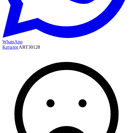
WhatsApp
Каталог
ART30128