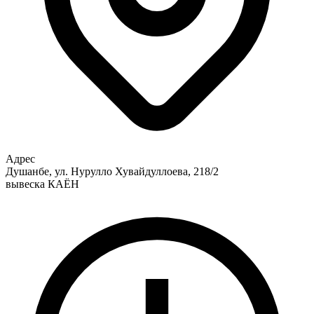
Адрес
Душанбе, ул. Нурулло Хувайдуллоева, 218/2
вывеска КАЁН