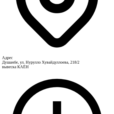
Адрес
Душанбе, ул. Нурулло Хувайдуллоева, 218/2
вывеска КАЁН