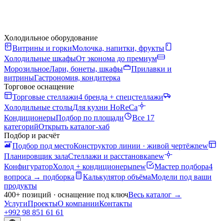
Холодильное оборудование
Витрины и горки
Молочка, напитки, фрукты
Холодильные шкафы
От эконома до премиум
Морозильное
Лари, бонеты, шкафы
Прилавки и
витрины
Гастрономия, кондитерка
Торговое оснащение
Торговые стеллажи
4 бренда + спецстеллажи
Холодильные столы
Для кухни HoReCa
Кондиционеры
Подбор по площади
Все 17
категорий
Открыть каталог-хаб
Подбор и расчёт
Подбор под место
Конструктор линии · живой чертёж
new
Планировщик зала
Стеллажи и расстановка
new
Конфигуратор
Холод + кондиционеры
new
Мастер подбора
4
вопроса → подборка
Калькулятор объёма
Модели под ваши
продукты
400+ позиций · оснащение под ключ
Весь каталог
→
Услуги
Проекты
О компании
Контакты
+992 98 851 61 61