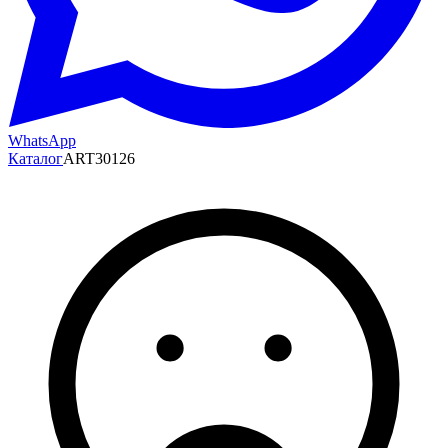
WhatsApp
Каталог
ART30126