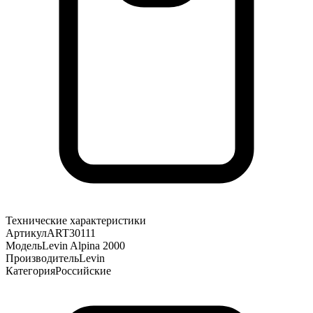
Технические характеристики
Артикул
ART30111
Модель
Levin Alpina 2000
Производитель
Levin
Категория
Российские