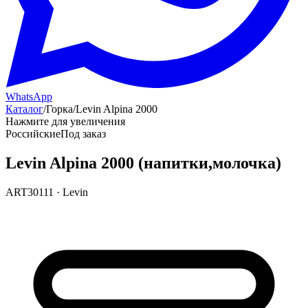
WhatsApp
Каталог
/
Горка
/
Levin Alpina 2000
Нажмите для увеличения
Российские
Под заказ
Levin Alpina 2000 (напитки,молочка)
ART30111
·
Levin