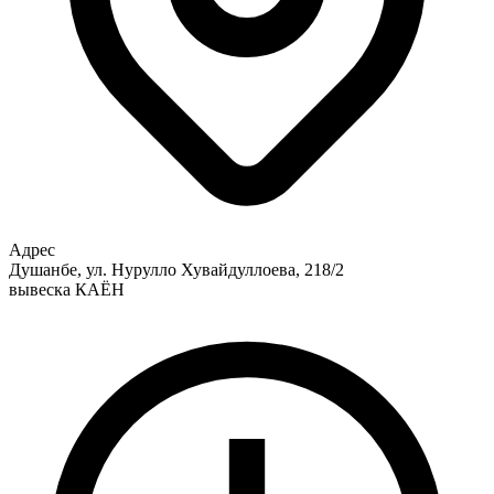
Адрес
Душанбе, ул. Нурулло Хувайдуллоева, 218/2
вывеска КАЁН