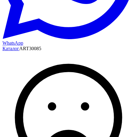
WhatsApp
Каталог
ART30085