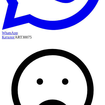
WhatsApp
Каталог
ART30075