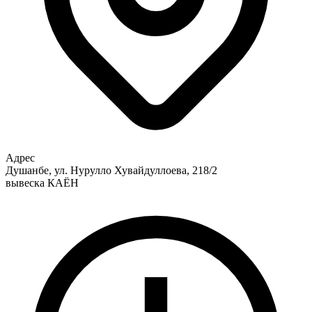
Адрес
Душанбе, ул. Нурулло Хувайдуллоева, 218/2
вывеска КАЁН