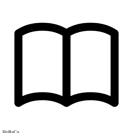
HoReCa