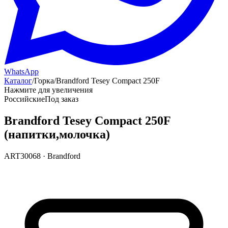
WhatsApp
Каталог
/
Горка
/
Brandford Tesey Compact 250F
Нажмите для увеличения
Российские
Под заказ
Brandford Tesey Compact 250F
(напитки,молочка)
ART30068
·
Brandford