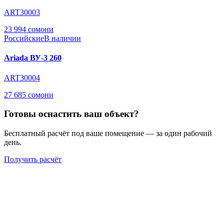
ART30003
23 994 сомони
Российские
В наличии
Ariada ВУ-3 260
ART30004
27 685 сомони
Готовы оснастить ваш объект?
Бесплатный расчёт под ваше помещение — за один рабочий
день.
Получить расчёт