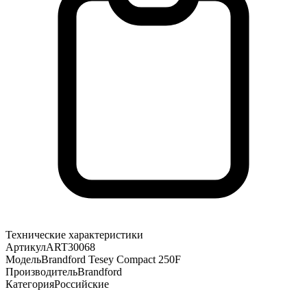
Технические характеристики
Артикул
ART30068
Модель
Brandford Tesey Compact 250F
Производитель
Brandford
Категория
Российские