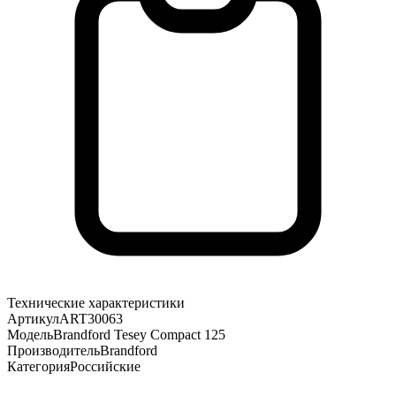
Технические характеристики
Артикул
ART30063
Модель
Brandford Tesey Compact 125
Производитель
Brandford
Категория
Российские