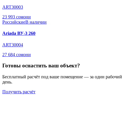
ART30003
23 993 сомони
Российские
В наличии
Ariada ВУ-3 260
ART30004
27 684 сомони
Готовы оснастить ваш объект?
Бесплатный расчёт под ваше помещение — за один рабочий
день.
Получить расчёт