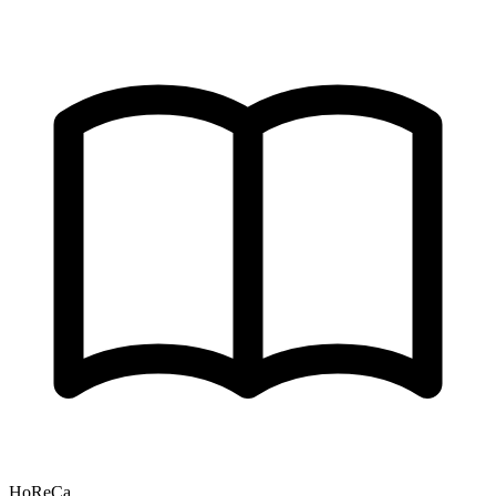
HoReCa