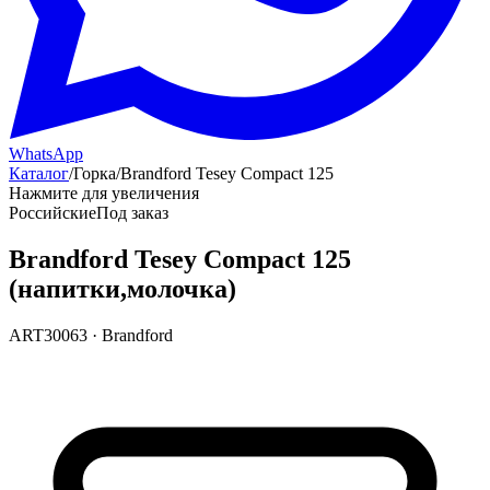
WhatsApp
Каталог
/
Горка
/
Brandford Tesey Compact 125
Нажмите для увеличения
Российские
Под заказ
Brandford Tesey Compact 125
(напитки,молочка)
ART30063
·
Brandford