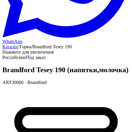
WhatsApp
Каталог
/
Горка
/
Brandford Tesey 190
Нажмите для увеличения
Российские
Под заказ
Brandford Tesey 190 (напитки,молочка)
ART30060
·
Brandford