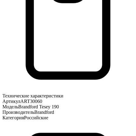
Технические характеристики
Артикул
ART30060
Модель
Brandford Tesey 190
Производитель
Brandford
Категория
Российские