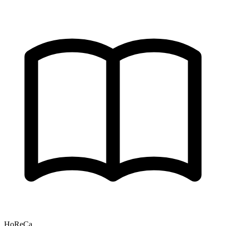
HoReCa