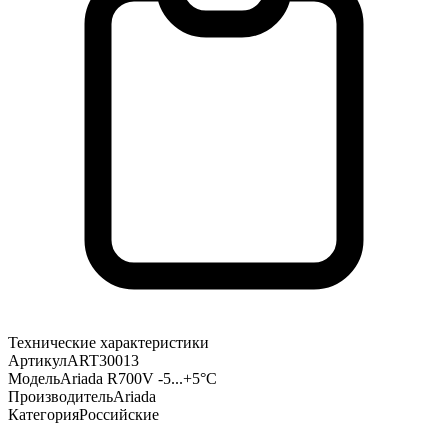
Технические характеристики
Артикул
ART30013
Модель
Ariada R700V -5...+5°С
Производитель
Ariada
Категория
Российские