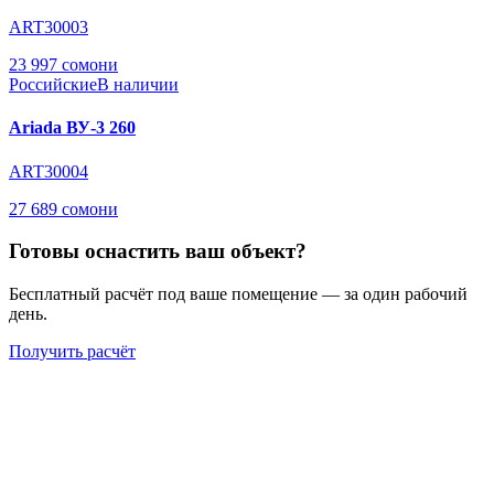
ART30003
23 997 сомони
Российские
В наличии
Ariada ВУ-3 260
ART30004
27 689 сомони
Готовы оснастить ваш объект?
Бесплатный расчёт под ваше помещение — за один рабочий
день.
Получить расчёт