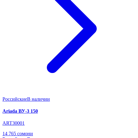
Российские
В наличии
Ariada ВУ-3 150
ART30001
14 765 сомони