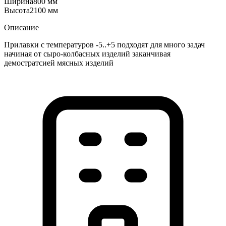
Ширина
800 мм
Высота
2100 мм
Описание
Прилавки с температуров -5..+5 подходят для много задач
начиная от сыро-колбасных изделий заканчивая
демостратсией мясных изделий