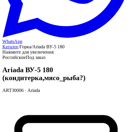
WhatsApp
Каталог
/
Горка
/
Ariada ВУ-5 180
Нажмите для увеличения
Российские
Под заказ
Ariada ВУ-5 180
(кондитерка,мясо_рыба?)
ART30006
·
Ariada