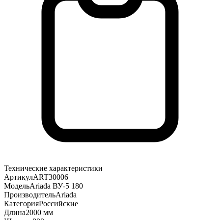
Технические характеристики
Артикул
ART30006
Модель
Ariada ВУ-5 180
Производитель
Ariada
Категория
Российские
Длина
2000 мм