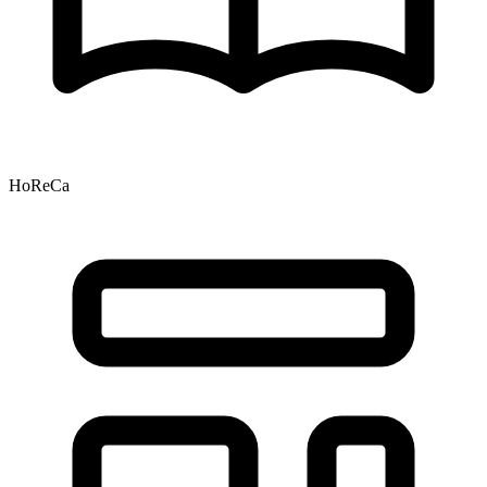
HoReCa