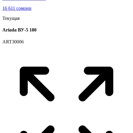
16 611 сомони
Текущая
Ariada ВУ-5 180
ART30006