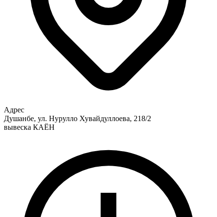
Адрес
Душанбе, ул. Нурулло Хувайдуллоева, 218/2
вывеска КАЁН