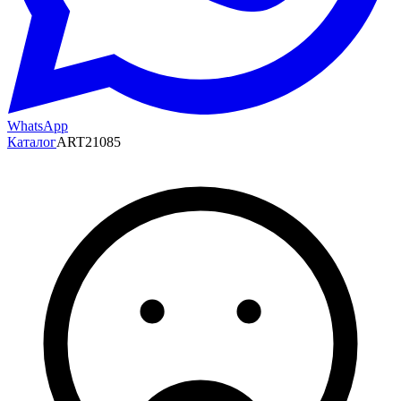
WhatsApp
Каталог
ART21085